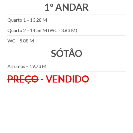
1º ANDAR
Quarto 1 – 13,28 M
Quarto 2 – 14,56 M (WC - 3.83 M)
WC – 5,88 M
SÓTÃO
Arrumos – 19,73 M
PREÇO
- VENDIDO