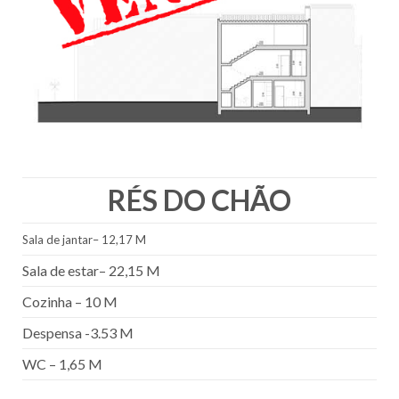
RÉS DO CHÃO
Sala de jantar– 12,17 M
Sala de estar– 22,15 M
Cozinha – 10 M
Despensa -3.53 M
WC – 1,65 M